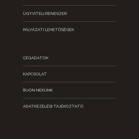
ÜGYVITELI RENDSZER
PÁLYÁZATI LEHETŐSÉGEK
CÉGADATOK
KAPCSOLAT
ÍRJON NEKÜNK
ADATKEZELÉSI TÁJÉKOZTATÓ