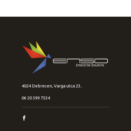
4024 Debrecen, Varga utca 23..
06 20 399 7534