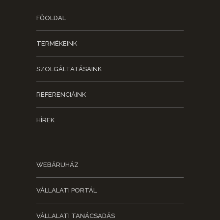
FŐOLDAL
TERMÉKEINK
SZOLGÁLTATÁSAINK
REFERENCIÁINK
HÍREK
WEBÁRUHÁZ
VÁLLALATI PORTÁL
VÁLLALATI TANÁCSADÁS