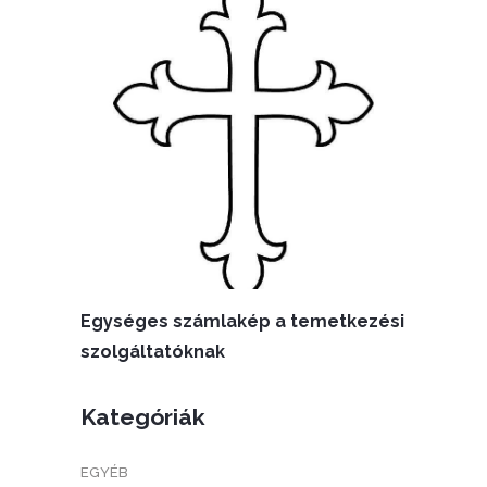
Egységes számlakép a temetkezési
szolgáltatóknak
Kategóriák
EGYÉB