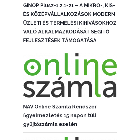
GINOP Plusz-1.2.1-21 – A MIKRO-, KIS-
ÉS KÖZÉPVÁLLALKOZÁSOK MODERN
ÜZLETI ÉS TERMELÉSI KIHÍVÁSOKHOZ
VALÓ ALKALMAZKODÁSÁT SEGÍTŐ
FEJLESZTÉSEK TÁMOGATÁSA
NAV Online Számla Rendszer
figyelmeztetés 15 napon túli
gyűjtőszámla esetén