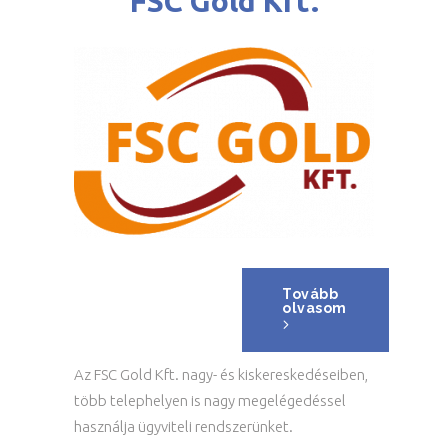
FSC Gold Kft.
Tovább
olvasom
Az FSC Gold Kft. nagy- és kiskereskedéseiben,
több telephelyen is nagy megelégedéssel
használja ügyviteli rendszerünket.