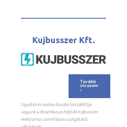
Kujbusszer Kft.
Tovább
olvasom
Ügyviteli és webes büszke beszállítója
vagyunk a dinamikusan fejlődő Kujbusszer
elektromos szerelőipari szolgáltató
vállalatnak.