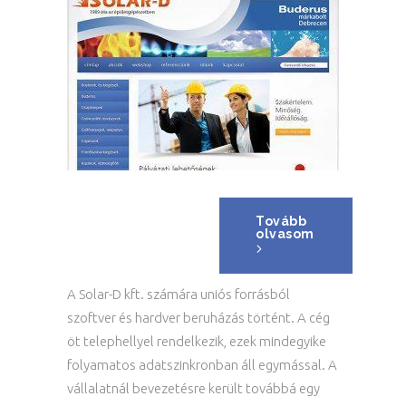
Tovább
olvasom
A Solar-D kft. számára uniós forrásból
szoftver és hardver beruházás történt. A cég
öt telephellyel rendelkezik, ezek mindegyike
folyamatos adatszinkronban áll egymással. A
vállalatnál bevezetésre került továbbá egy