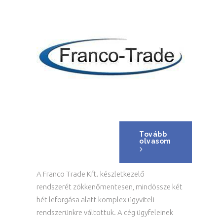
Tovább
olvasom
A Franco Trade Kft. készletkezelő
rendszerét zökkenőmentesen, mindössze két
hét leforgása alatt komplex ügyviteli
rendszerünkre váltottuk. A cég ügyfeleinek