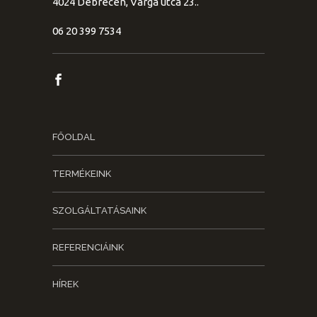
4024 Debrecen, Varga utca 23..
06 20 399 7534
FŐOLDAL
TERMÉKEINK
SZOLGÁLTATÁSAINK
REFERENCIÁINK
HÍREK