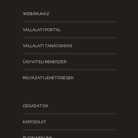
WEBÁRUHÁZ
VÁLLALATI PORTÁL
VÁLLALATI TANÁCSADÁS
ÜGYVITELI RENDSZER
PÁLYÁZATI LEHETŐSÉGEK
CÉGADATOK
KAPCSOLAT
ÍRJON NEKÜNK