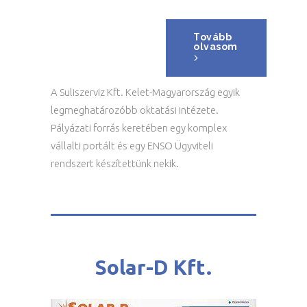
Tovább
olvasom
A Suliszerviz Kft. Kelet-Magyarország egyik
legmeghatározóbb oktatási intézete.
Pályázati forrás keretében egy komplex
vállalti portált és egy ENSO Ügyviteli
rendszert készítettünk nekik.
Solar-D Kft.