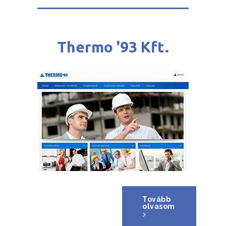
Thermo '93 Kft.
Tovább
olvasom