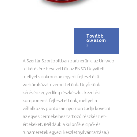
Tovább
olvasom
A Szertár Sportboltban partnerünk, az Uniweb
felkérésére bevezettük az ENSO Ügyvitelt
mellyel szinkronban egyedi fejlesztésű
webáruházat üzemeltetünk. Ügyfelünk
kérésére egyedileg részkészlet kezelési
komponenst fejlesztettünk, mellyel a
vállalkozás pontosan nyomon tudja követni
az egyes termékeihez tartozó részkészlet-
értékeket. (Például: a különféle cipő- és
ruhaméretek egyedi készletnyilvántartása.)