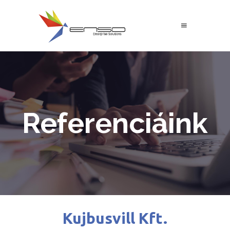
Referenciáink
Kujbusvill Kft.