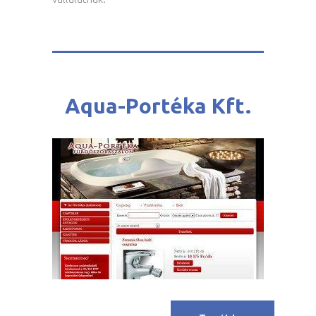
Aqua-Portéka Kft.