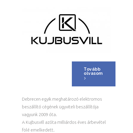
Tovább
olvasom
Debrecen egyik meghatározó elektromos
beszállító cégének ügyviteli beszállítója
vagyunk 2009 óta.
A Kujbusvill azóta milliárdos éves árbevétel
fölé emelkedett.