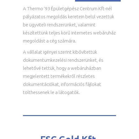
A Thermo ’93 Épületgépész Centrum Kft-nél
pályázatos megoldás keretein belül vezettük
be ügyviteli rendszerünket, valamint
készítettünk teljes körű internetes webáruház
megoldást a cég számára.
A vállalat igényei szerint kibővítettük
dokumentumkezelési rendszerünket, és
lehetővé tettük, hogy a webáruházban
megjelentett termékekről részletes
dokumentációkat, információs fájlokat
tölthessenek le a látogatók.