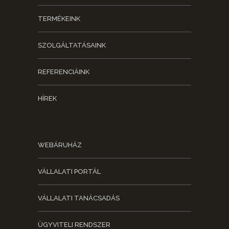
TERMÉKEINK
SZOLGÁLTATÁSAINK
REFERENCIÁINK
HÍREK
WEBÁRUHÁZ
VÁLLALATI PORTÁL
VÁLLALATI TANÁCSADÁS
ÜGYVITELI RENDSZER