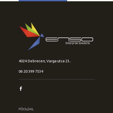
4024 Debrecen, Varga utca 23..
06 20 399 7534
FŐOLDAL