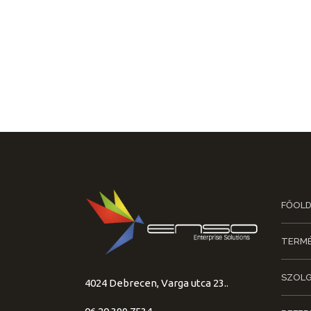
FŐOLD
TERMÉ
SZOLG
4024 Debrecen, Varga utca 23..