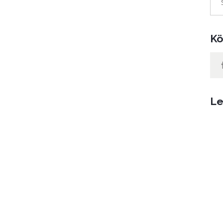
for:
Kö
Le