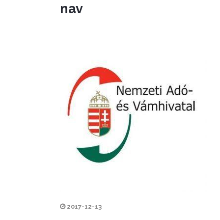
nav
2017-12-13