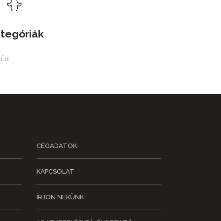
tegóriák
YÉB
CÉGADATOK
KAPCSOLAT
ÍRJON NEKÜNK