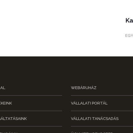
Ka
EG
AL
WEBÁRUHÁZ
KEINK
VÁLLALATI PORTÁL
ÁLTATÁSAINK
VÁLLALATI TANÁCSADÁS