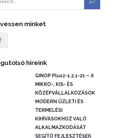
vessen minket
gutolsó híreink
GINOP Plusz-1.2.1-21 – A
MIKRO-, KIS- ÉS
KÖZÉPVÁLLALKOZÁSOK
MODERN ÜZLETI ÉS
TERMELÉSI
KIHÍVÁSOKHOZ VALÓ
ALKALMAZKODÁSÁT
SEGÍTŐ FEJLESZTÉSEK