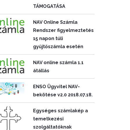
TÁMOGATÁSA
NAV Online Számla
Rendszer figyelmeztetés
15 napon túli
gyűjtőszámla esetén
NAV online számla 1.1
átállás
ENSO Ügyvitel NAV-
bekötése v2.0 2018.07.18.
Egységes számlakép a
temetkezési
szolgáltatóknak