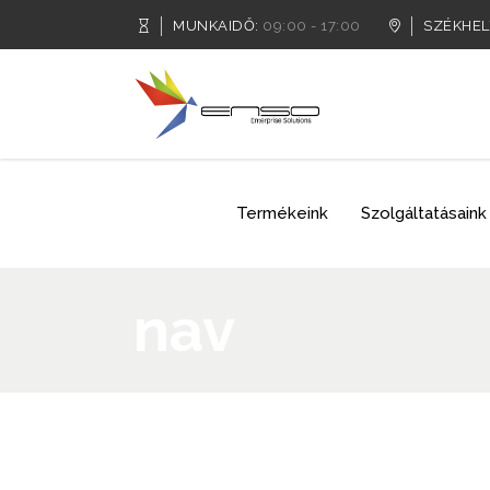
MUNKAIDŐ:
09:00 - 17:00
SZÉKHEL
Termékeink
Szolgáltatásaink
nav