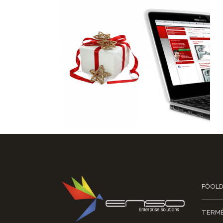
FŐOLD
TERMÉ